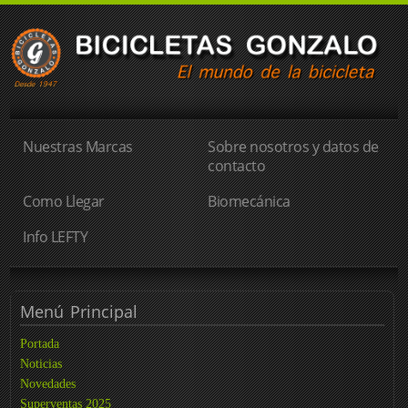
Nuestras Marcas
Sobre nosotros y datos de
contacto
Como Llegar
Biomecánica
Info LEFTY
Menú
Principal
Portada
Noticias
Novedades
Superventas 2025