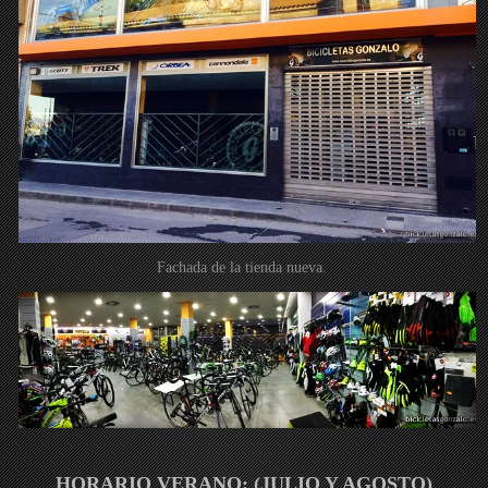
Fachada de la tienda nueva.
HORARIO VERANO: (JULIO Y AGOSTO)