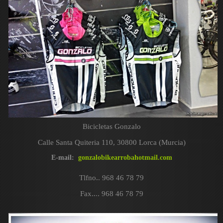
Bicicletas Gonzalo
Calle Santa Quiteria 110, 30800 Lorca (Murcia)
E-mail:
gonzalobikearrobahotmail.com
Tlfno.. 968 46 78 79
Fax.... 968 46 78 79