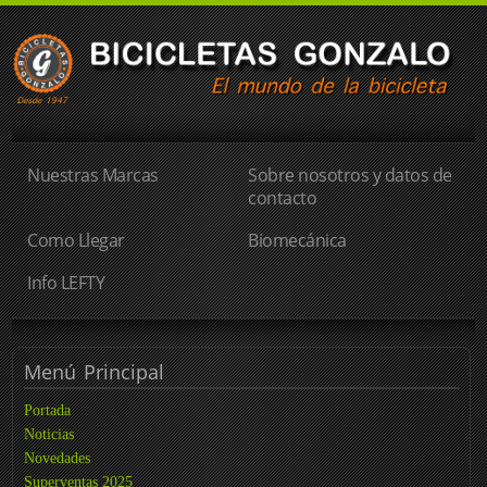
Nuestras Marcas
Sobre nosotros y datos de
contacto
Como Llegar
Biomecánica
Info LEFTY
Menú
Principal
Portada
Noticias
Novedades
Superventas 2025