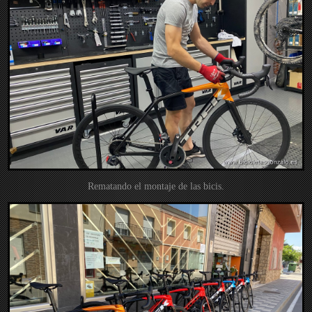
Rematando el montaje de las bicis.