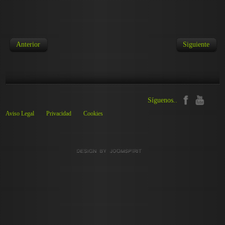
Anterior
Siguiente
Síguenos..
Aviso Legal
Privacidad
Cookies