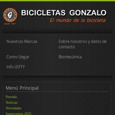
Nuestras Marcas
Sobre nosotros y datos de
contacto
Como Llegar
Biomecánica
Info LEFTY
Menú
Principal
Portada
Noticias
Novedades
Superventas 2025