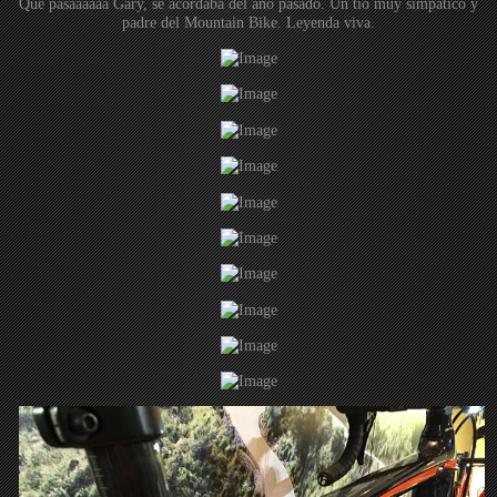
Que pasaaaaaa Gary, se acordaba del año pasado. Un tío muy simpático y
padre del Mountain Bike. Leyenda viva.