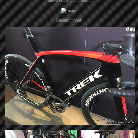
la nueva estrategia comercial.
Buahhhhhhhhh