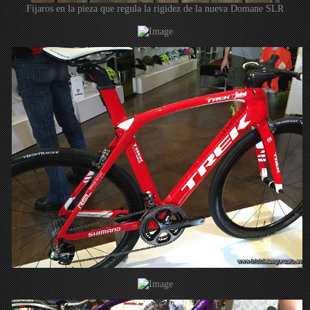
Fijaros en la pieza que regula la rigidez de la nueva Domane SLR