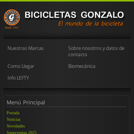
Nuestras Marcas
Sobre nosotros y datos de
contacto
Como Llegar
Biomecánica
Info LEFTY
Menú
Principal
Portada
Noticias
Novedades
Superventas 2025