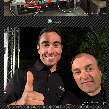
Holaaaaa Sergio. Comentando un rato la copa del mundo de este gran