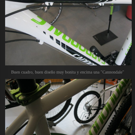
Buen cuadro, buen diseño muy bonita y encima una "Cannondale"