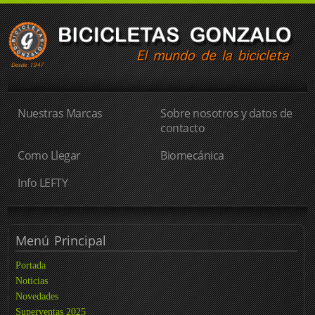
Nuestras Marcas
Sobre nosotros y datos de
contacto
Como Llegar
Biomecánica
Info LEFTY
Menú
Principal
Portada
Noticias
Novedades
Superventas 2025