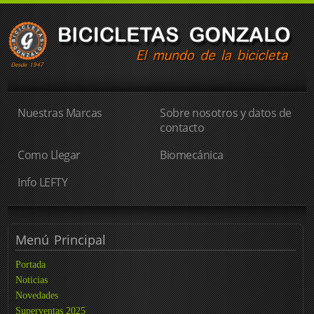
Nuestras Marcas
Sobre nosotros y datos de
contacto
Como Llegar
Biomecánica
Info LEFTY
Menú
Principal
Portada
Noticias
Novedades
Superventas 2025