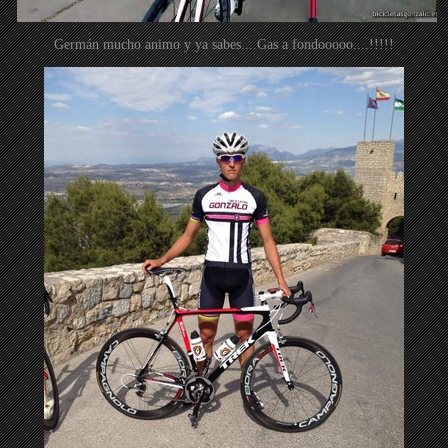
Germán mucho animo y ya sabes....Gas a fondooooo....!!!!!