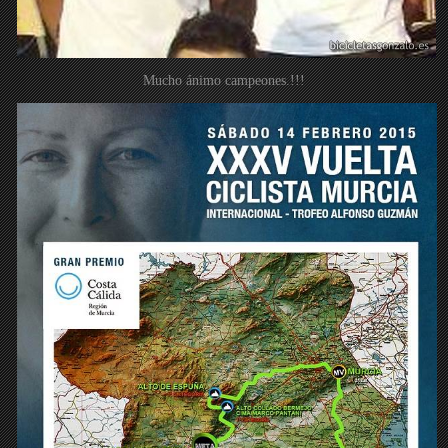
Mucho ánimo campeones.!!!