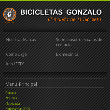
Nuestras Marcas
Sobre nosotros y datos de
contacto
Como Llegar
Biomecánica
Info LEFTY
Menú
Principal
Portada
Noticias
Novedades
Superventas 2025