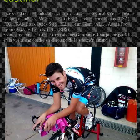
Este sábado dia 14 todos al castillo a ver a los profesionales de los mejores
equipos mundiales: Movistar Team (ESP), Trek Factory Racing (USA),
FDJ (FRA), Etixx Quick Step (BEL), Team Giant (ALE), Astana Pro
Team (KAZ) y Team Katusha (RUS)
Estaremos animando a nuestros paisanos
German y Juanjo
que participan
en la vuelta englobados en el equipo de la selección española.