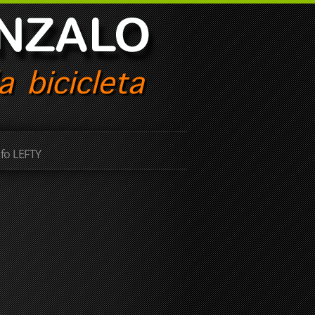
nfo LEFTY