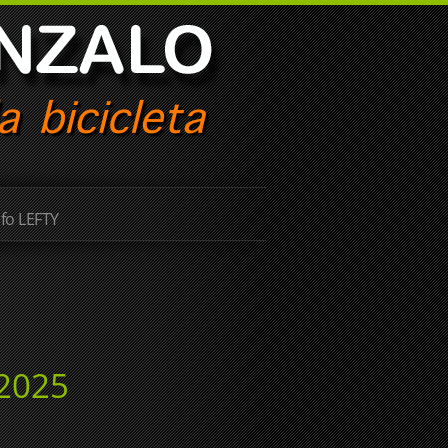
nfo LEFTY
 2025