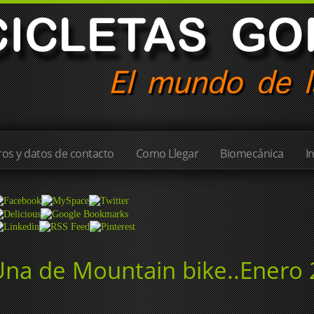
os y datos de contacto
Como Llegar
Biomecánica
I
Una de Mountain bike..Enero