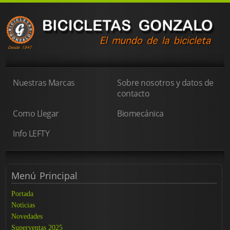
Nuestras Marcas
Sobre nosotros y datos de
contacto
Como Llegar
Biomecánica
Info LEFTY
Menú
Principal
Portada
Noticias
Novedades
Superventas 2025